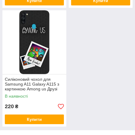
Купити
Купити
Силіконовий чохол для
Samsung A11 Galaxy A115 з
картинкою Among us Друзі
В наявності
220
₴
Купити