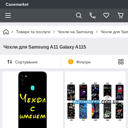
Casemarket
Товари та послуги
Чохли на Samsung
Чохли для Sam
Чохли для Samsung A11 Galaxy A115
Сортування
0
Фільтри