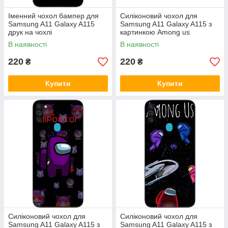
Іменний чохол бампер для
Силіконовий чохол для
Samsung A11 Galaxy A115
Samsung A11 Galaxy A115 з
друк на чохлі
картинкою Among us
В наявності
В наявності
220
220
₴
₴
Купити
Купити
Силіконовий чохол для
Силіконовий чохол для
Samsung A11 Galaxy A115 з
Samsung A11 Galaxy A115 з