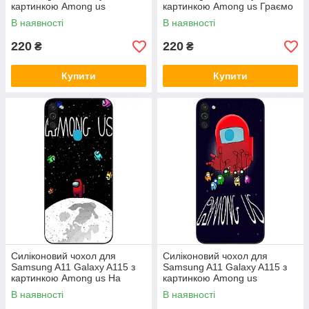
картинкою Among us
картинкою Among us Граємо
Impostor
В наявності
В наявності
220
220
₴
₴
Купити
Купити
Силіконовий чохол для
Силіконовий чохол для
Samsung A11 Galaxy A115 з
Samsung A11 Galaxy A115 з
картинкою Among us На
картинкою Among us
місяці
Маріонетки
В наявності
В наявності