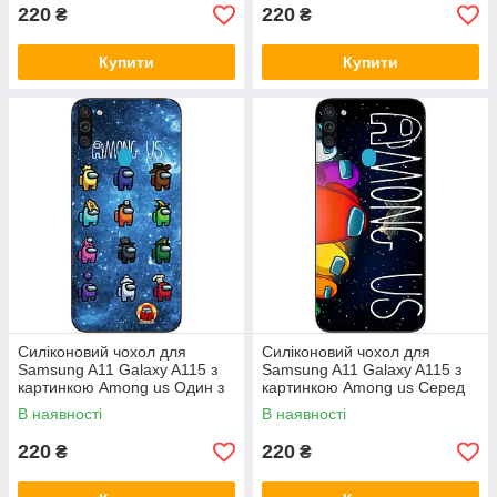
220
220
₴
₴
Купити
Купити
Силіконовий чохол для
Силіконовий чохол для
Samsung A11 Galaxy A115 з
Samsung A11 Galaxy A115 з
картинкою Among us Один з
картинкою Among us Серед
нас
нас
В наявності
В наявності
220
220
₴
₴