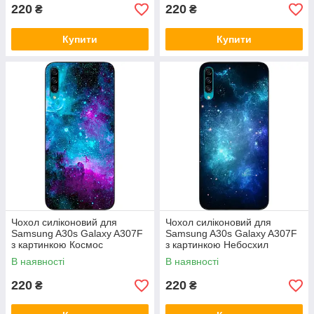
220
220
₴
₴
Купити
Купити
Чохол силіконовий для
Чохол силіконовий для
Samsung A30s Galaxy A307F
Samsung A30s Galaxy A307F
з картинкою Космос
з картинкою Небосхил
В наявності
В наявності
220
220
₴
₴