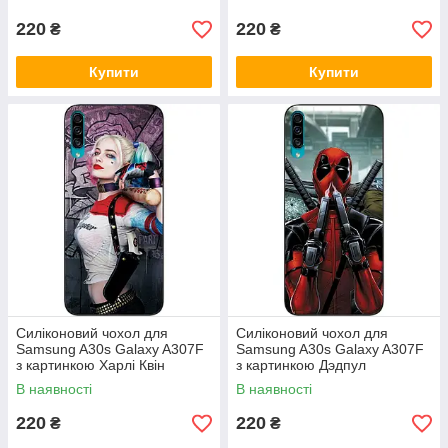
220
220
₴
₴
Купити
Купити
Силіконовий чохол для
Силіконовий чохол для
Samsung A30s Galaxy A307F
Samsung A30s Galaxy A307F
з картинкою Харлі Квін
з картинкою Дэдпул
В наявності
В наявності
220
220
₴
₴