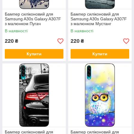
Бампер силіконовий для
Бампер силіконовий для
Samsung A30s Galaxy A307F
Samsung A30s Galaxy A307F
з малюнком Пугач
з малюнком Мустанг
В наявності
В наявності
220
220
₴
₴
Купити
Купити
Бампер силіконовий для
Бампер силіконовий для