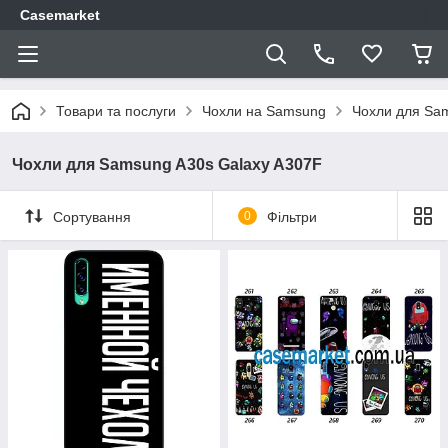
Casemarket
Товари та послуги
Чохли на Samsung
Чохли для Sa
Чохли для Samsung A30s Galaxy A307F
Сортування
0
Фільтри