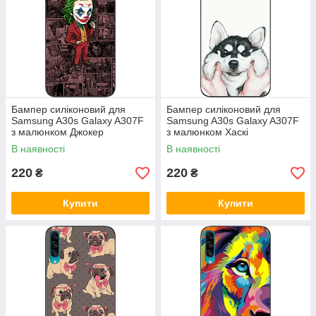
Бампер силіконовий для
Бампер силіконовий для
Samsung A30s Galaxy A307F
Samsung A30s Galaxy A307F
з малюнком Джокер
з малюнком Хаскі
В наявності
В наявності
220
220
₴
₴
Купити
Купити