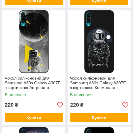
Купити
Купити
Чохол силіконовий для
Чохол силіконовий для
Samsung A30s Galaxy A307F
Samsung A30s Galaxy A307F
з картинкою Астронавт
з картинкою Космонавт і
місяць
В наявності
В наявності
220
220
₴
₴
Купити
Купити