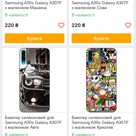
Samsung A30s Galaxy A307F
Samsung A30s Galaxy A307F
з малюнком Машина
з малюнком Сова
В наявності
В наявності
220
220
₴
₴
Купити
Купити
Бампер силіконовий для
Бампер силіконовий для
Samsung A30s Galaxy A307F
Samsung A30s Galaxy A307F
з малюнком Авто
з малюнком Креатив
В наявності
В наявності