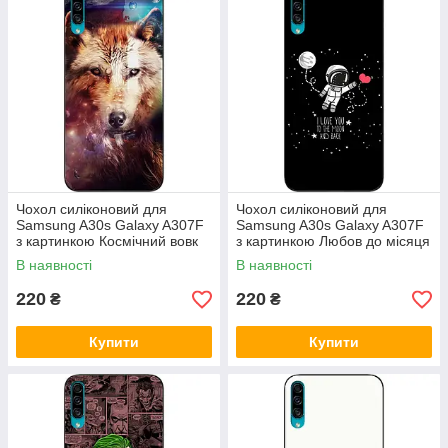
Чохол силіконовий для
Чохол силіконовий для
Samsung A30s Galaxy A307F
Samsung A30s Galaxy A307F
з картинкою Космічний вовк
з картинкою Любов до місяця
В наявності
В наявності
220
220
₴
₴
Купити
Купити