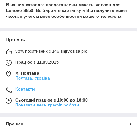
В нашем каталоге представлены макеты чехлов для
Lenovo S850. Выбирайте картинку и Вы получите макет
чехла с учетом всех особенностей вашего телефона.
Про нас
98% позитивних з 146 відгуків за рік
Працює з 11.09.2015
м. Полтава
Полтава, Україна
Контакти
Сьогодні працює з 10:00 до 18:00
Показати весь графік роботи
Про нас